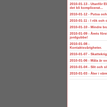
2010-01-13
-
Utanför E
det bli komplicerat...
2010-01-12
-
Putsa och
2010-01-11
-
I rök och
2010-01-10
-
Mindre bra
2010-01-09
-
Årets förs
jordgubbe!
2010-01-08
-
Kontaktsvårigheter.
2010-01-07
-
Skattekrig
2010-01-06
-
Måla är sv
2010-01-04
-
Slit och s
2010-01-03
-
Åter i vär