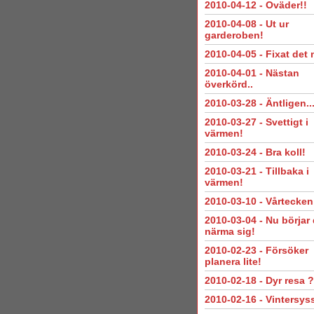
2010-04-12
-
Oväder!!
2010-04-08
-
Ut ur
garderoben!
2010-04-05
-
Fixat det
2010-04-01
-
Nästan
överkörd..
2010-03-28
-
Äntligen..
2010-03-27
-
Svettigt i
värmen!
2010-03-24
-
Bra koll!
2010-03-21
-
Tillbaka i
värmen!
2010-03-10
-
Vårtecken
2010-03-04
-
Nu börjar 
närma sig!
2010-02-23
-
Försöker
planera lite!
2010-02-18
-
Dyr resa ?
2010-02-16
-
Vintersyss