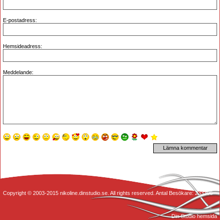
E-postadress:
Hemsideadress:
Meddelande:
Copyright © 2003-2015 nikoline.dinstudio.se. All rights reserved. Antal Besökare: 233306
Din Studio hemsida