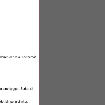
 i dörren och vila. Kör hemåt
a altanbygget. Sedan till
et blir pennisilinkur.