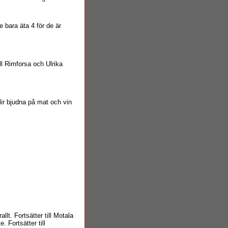
e bara äta 4 för de är
ill Rimforsa och Ulrika
Blir bjudna på mat och vin
lt. Fortsätter till Motala
. Fortsätter till