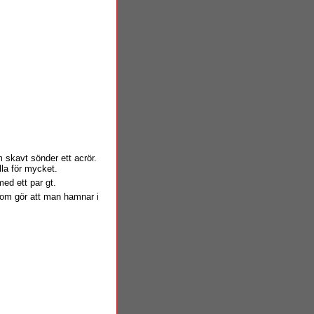
m skavt sönder ett acrör.
la för mycket.
ed ett par gt.
om gör att man hamnar i