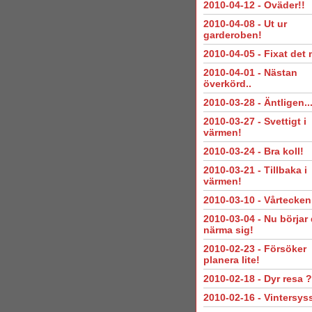
2010-04-12
-
Oväder!!
2010-04-08
-
Ut ur
garderoben!
2010-04-05
-
Fixat det
2010-04-01
-
Nästan
överkörd..
2010-03-28
-
Äntligen..
2010-03-27
-
Svettigt i
värmen!
2010-03-24
-
Bra koll!
2010-03-21
-
Tillbaka i
värmen!
2010-03-10
-
Vårtecken
2010-03-04
-
Nu börjar 
närma sig!
2010-02-23
-
Försöker
planera lite!
2010-02-18
-
Dyr resa ?
2010-02-16
-
Vintersyss