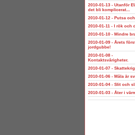
2010-01-13
-
Utanför E
det bli komplicerat...
2010-01-12
-
Putsa och
2010-01-11
-
I rök och
2010-01-10
-
Mindre bra
2010-01-09
-
Årets förs
jordgubbe!
2010-01-08
-
Kontaktsvårigheter.
2010-01-07
-
Skattekrig
2010-01-06
-
Måla är sv
2010-01-04
-
Slit och s
2010-01-03
-
Åter i vär