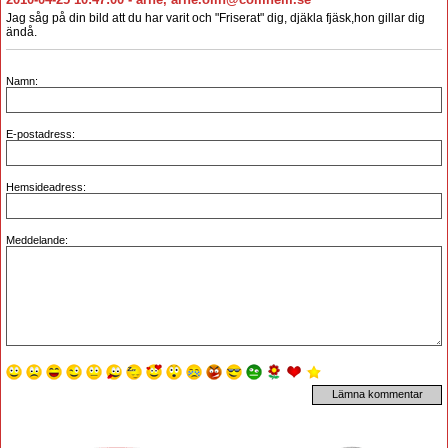
Jag såg på din bild att du har varit och "Friserat" dig, djäkla fjäsk,hon gillar dig
ändå.
Namn:
E-postadress:
Hemsideadress:
Meddelande: